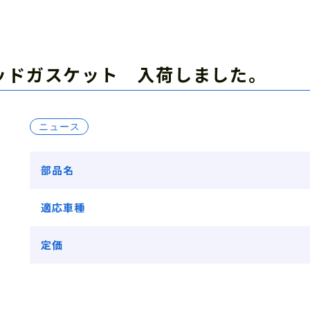
ヘッドガスケット 入荷しました。
ニュース
部品名
適応車種
定価