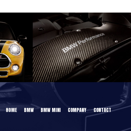
HOME
BMW
BMW MINI
COMPANY
CONTACT