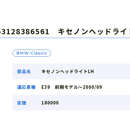
 63128386561 キセノンヘッド
BMW-Classic
部品名
キセノンヘッドライトLH
適応車種
E39 前期モデル～2000/09
定価
180000