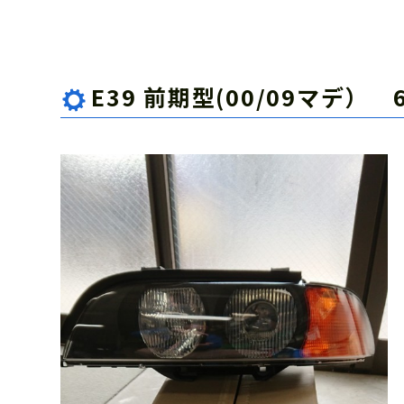
E39 前期型(00/09マデ）