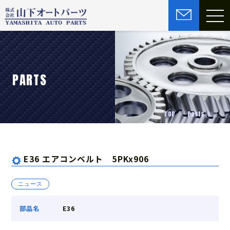
PARTS
TOP
Parts詳細
E36 エアコンベルト 5PKx906
ニュース
部品名
E36