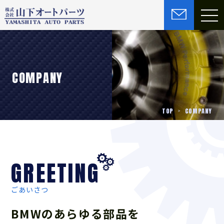
COMPANY
TOP
COMPANY
GREETING
ごあいさつ
BMWのあらゆる部品を