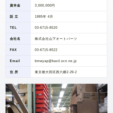
資本金
3,000,000円
設 立
1985年 4月
TEL
03-6715-8520
会社名
株式会社山下オートパーツ
FAX
03-6715-8522
Email
bmwyap@basil.ocn.ne.jp
住 所
東京都大田区西六郷2-29-2