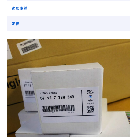
適応車種
定価