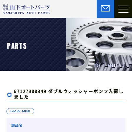
PARTS
TOP
Parts詳細
67127388349 ダブルウォッシャーポンプ入荷し
ました
BMW-MINI
部品名