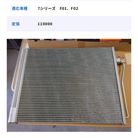
適応車種
7シリーズ F01、F02
定価
110000