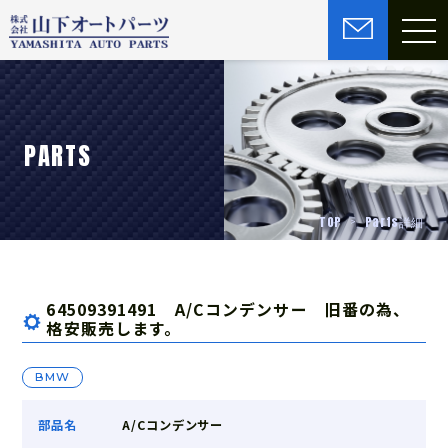
PARTS
TOP
Parts詳細
64509391491 A/Cコンデンサー 旧番の為、
格安販売します。
BMW
部品名
A/Cコンデンサー