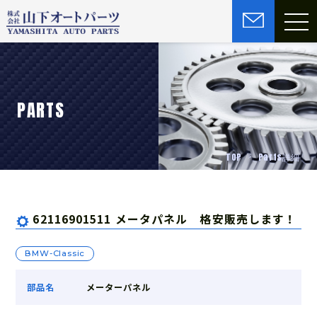
PARTS
TOP
Parts詳細
62116901511 メータパネル 格安販売します！
BMW-Classic
部品名
メーターパネル