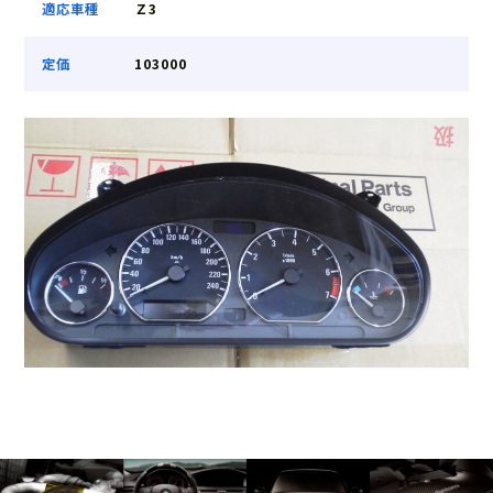
適応車種
Ｚ3
定価
103000