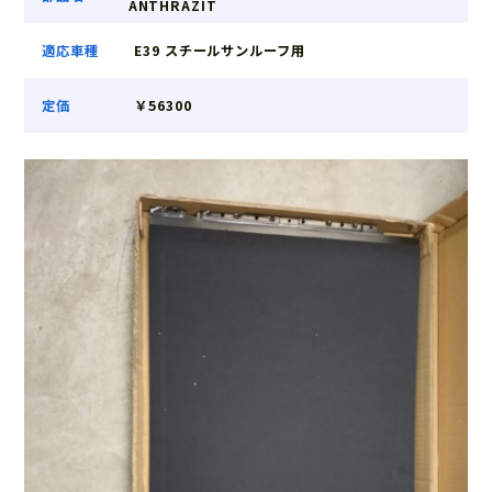
ANTHRAZIT
適応車種
E39 スチールサンルーフ用
定価
￥56300