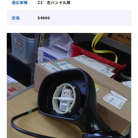
適応車種
Z3 左ハンドル用
定価
54900