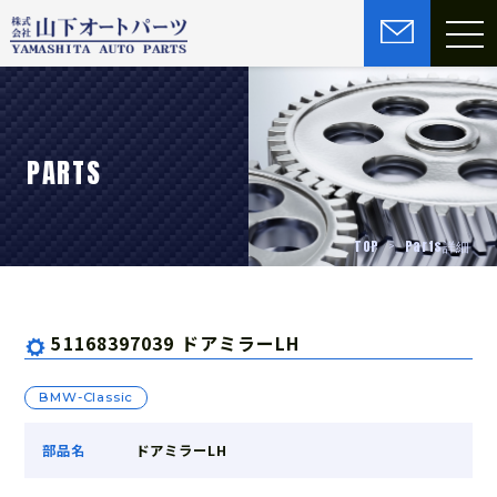
PARTS
TOP
Parts詳細
51168397039 ドアミラーLH
BMW-Classic
部品名
ドアミラーLH