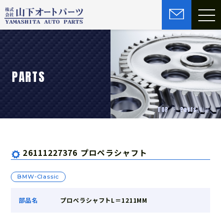
PARTS
TOP
Parts詳細
26111227376 プロペラシャフト
BMW-Classic
部品名
プロペラシャフトL＝1211MM