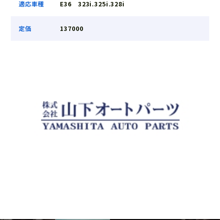
適応車種
E36 323i.325i.328i
定価
137000