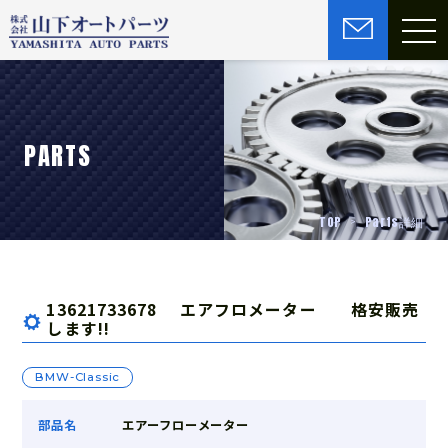
PARTS
TOP
Parts詳細
13621733678 エアフロメーター 格安販売
します!!
BMW-Classic
部品名
エアーフローメーター