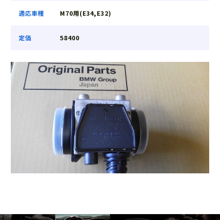
適応車種
M70用(E34,E32)
定価
58400