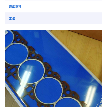
適応車種
定価