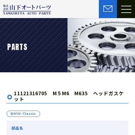
PARTS
TOP
Parts詳細
11121316705 M５M6 M635 ヘッドガスケ
ット
BMW-Classic
部品名